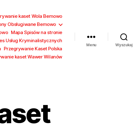
grywanie kaset Wola Bemowo
ony Obsługiwane Bemowo
mowo
Mapa Spisów na stronie
es Usług Kryminalistycznych
Menu
Wyszukaj
h
Przegrywanie Kaset Polska
ywanie kaset Wawer Wilanów
aset