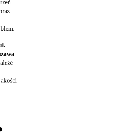
rzeń
braz
oblem.
ul.
rszawa
aleźć
jakości