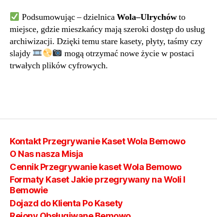
Podsumowując – dzielnica
Wola–Ulrychów
to
miejsce, gdzie mieszkańcy mają szeroki dostęp do usług
archiwizacji. Dzięki temu stare kasety, płyty, taśmy czy
slajdy
mogą otrzymać nowe życie w postaci
trwałych plików cyfrowych.
Kontakt Przegrywanie Kaset Wola Bemowo
O Nas nasza Misja
Cennik Przegrywanie kaset Wola Bemowo
Formaty Kaset Jakie przegrywany na Woli I
Bemowie
Dojazd do Klienta Po Kasety
Rejony Obsługiwane Bemowo