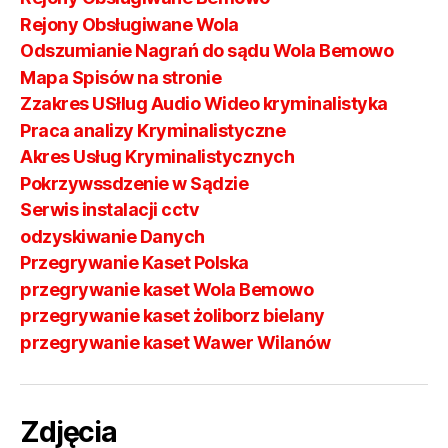
Rejony Obsługiwane Wola
Odszumianie Nagrań do sądu Wola Bemowo
Mapa Spisów na stronie
Zzakres USłlug Audio Wideo kryminalistyka
Praca analizy Kryminalistyczne
Akres Usług Kryminalistycznych
Pokrzywssdzenie w Sądzie
Serwis instalacji cctv
odzyskiwanie Danych
Przegrywanie Kaset Polska
przegrywanie kaset Wola Bemowo
przegrywanie kaset żoliborz bielany
przegrywanie kaset Wawer Wilanów
Zdjęcia