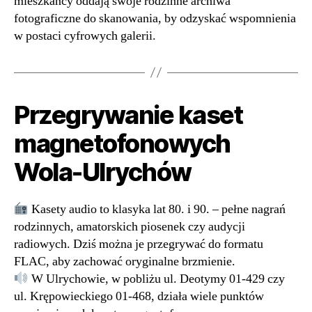
mieszkańcy oddają swoje rodzinne archiwa
fotograficzne do skanowania, by odzyskać wspomnienia
w postaci cyfrowych galerii.
Przegrywanie kaset
magnetofonowych
Wola-Ulrychów
Kasety audio to klasyka lat 80. i 90. – pełne nagrań
rodzinnych, amatorskich piosenek czy audycji
radiowych. Dziś można je przegrywać do formatu
FLAC, aby zachować oryginalne brzmienie.
W Ulrychowie, w pobliżu ul. Deotymy 01-429 czy
ul. Krępowieckiego 01-468, działa wiele punktów