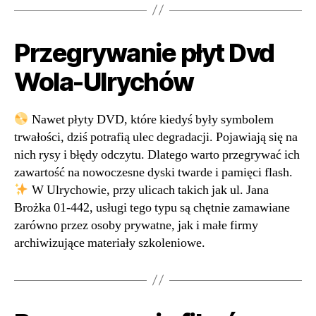
Przegrywanie płyt Dvd
Wola-Ulrychów
Nawet płyty DVD, które kiedyś były symbolem
trwałości, dziś potrafią ulec degradacji. Pojawiają się na
nich rysy i błędy odczytu. Dlatego warto przegrywać ich
zawartość na nowoczesne dyski twarde i pamięci flash.
W Ulrychowie, przy ulicach takich jak ul. Jana
Brożka 01-442, usługi tego typu są chętnie zamawiane
zarówno przez osoby prywatne, jak i małe firmy
archiwizujące materiały szkoleniowe.