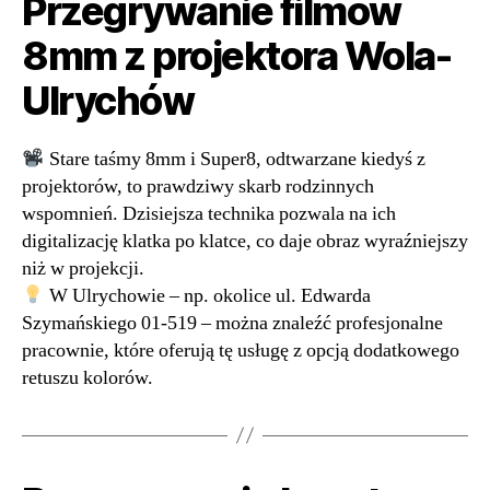
Przegrywanie filmów
8mm z projektora Wola-
Ulrychów
Stare taśmy 8mm i Super8, odtwarzane kiedyś z
projektorów, to prawdziwy skarb rodzinnych
wspomnień. Dzisiejsza technika pozwala na ich
digitalizację klatka po klatce, co daje obraz wyraźniejszy
niż w projekcji.
W Ulrychowie – np. okolice ul. Edwarda
Szymańskiego 01-519 – można znaleźć profesjonalne
pracownie, które oferują tę usługę z opcją dodatkowego
retuszu kolorów.