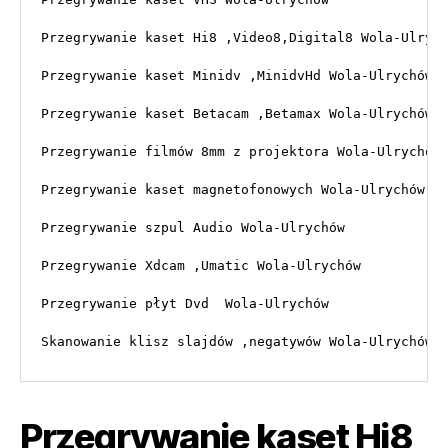
Przegrywanie kaset Hi8 ,Video8,Digital8 Wola-Ulrych
Przegrywanie kaset Minidv ,MinidvHd Wola-Ulrychów

Przegrywanie kaset Betacam ,Betamax Wola-Ulrychów

Przegrywanie filmów 8mm z projektora Wola-Ulrychów

Przegrywanie kaset magnetofonowych Wola-Ulrychów

Przegrywanie szpul Audio Wola-Ulrychów

Przegrywanie Xdcam ,Umatic Wola-Ulrychów

Przegrywanie płyt Dvd  Wola-Ulrychów

Skanowanie klisz slajdów ,negatywów Wola-Ulrychów
Przegrywanie kaset Hi8