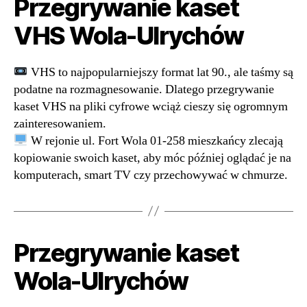
Przegrywanie kaset
VHS Wola-Ulrychów
VHS to najpopularniejszy format lat 90., ale taśmy są
podatne na rozmagnesowanie. Dlatego przegrywanie
kaset VHS na pliki cyfrowe wciąż cieszy się ogromnym
zainteresowaniem.
W rejonie ul. Fort Wola 01-258 mieszkańcy zlecają
kopiowanie swoich kaset, aby móc później oglądać je na
komputerach, smart TV czy przechowywać w chmurze.
Przegrywanie kaset
Wola-Ulrychów