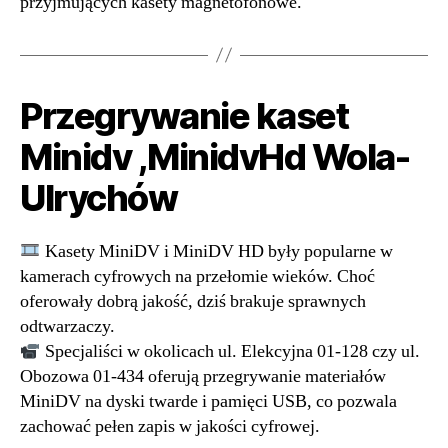
przyjmujących kasety magnetofonowe.
Przegrywanie kaset
Minidv ,MinidvHd Wola-
Ulrychów
Kasety MiniDV i MiniDV HD były popularne w
kamerach cyfrowych na przełomie wieków. Choć
oferowały dobrą jakość, dziś brakuje sprawnych
odtwarzaczy.
Specjaliści w okolicach ul. Elekcyjna 01-128 czy ul.
Obozowa 01-434 oferują przegrywanie materiałów
MiniDV na dyski twarde i pamięci USB, co pozwala
zachować pełen zapis w jakości cyfrowej.