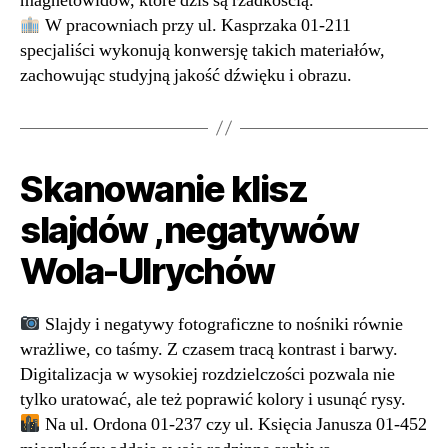
magnetowidów, które dziś są rzadkością.
W pracowniach przy ul. Kasprzaka 01-211
specjaliści wykonują konwersję takich materiałów,
zachowując studyjną jakość dźwięku i obrazu.
Skanowanie klisz
slajdów ,negatywów
Wola-Ulrychów
Slajdy i negatywy fotograficzne to nośniki równie
wrażliwe, co taśmy. Z czasem tracą kontrast i barwy.
Digitalizacja w wysokiej rozdzielczości pozwala nie
tylko uratować, ale też poprawić kolory i usunąć rysy.
Na ul. Ordona 01-237 czy ul. Księcia Janusza 01-452